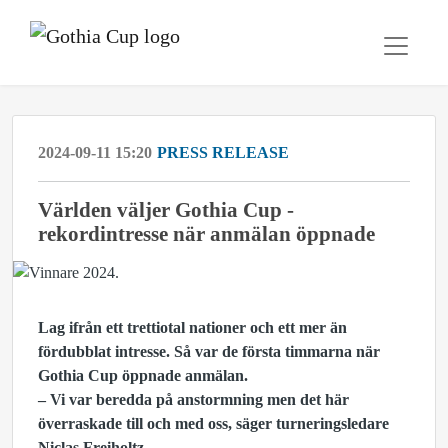
2024-09-11 15:20
PRESS RELEASE
Världen väljer Gothia Cup -
rekordintresse när anmälan öppnade
Lag ifrån ett trettiotal nationer och ett mer än
fördubblat intresse. Så var de första timmarna när
Gothia Cup öppnade anmälan.
– Vi var beredda på anstormning men det här
överraskade till och med oss, säger turneringsledare
Niclas Freiholtz.