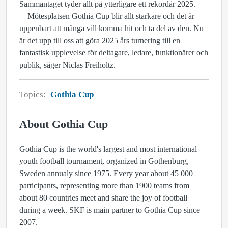
Sammantaget tyder allt på ytterligare ett rekordår 2025.
– Mötesplatsen Gothia Cup blir allt starkare och det är
uppenbart att många vill komma hit och ta del av den. Nu
är det upp till oss att göra 2025 års turnering till en
fantastisk upplevelse för deltagare, ledare, funktionärer och
publik, säger Niclas Freiholtz.
Topics:
Gothia Cup
About Gothia Cup
Gothia Cup is the world's largest and most international
youth football tournament, organized in Gothenburg,
Sweden annualy since 1975. Every year about 45 000
participants, representing more than 1900 teams from
about 80 countries meet and share the joy of football
during a week. SKF is main partner to Gothia Cup since
2007.