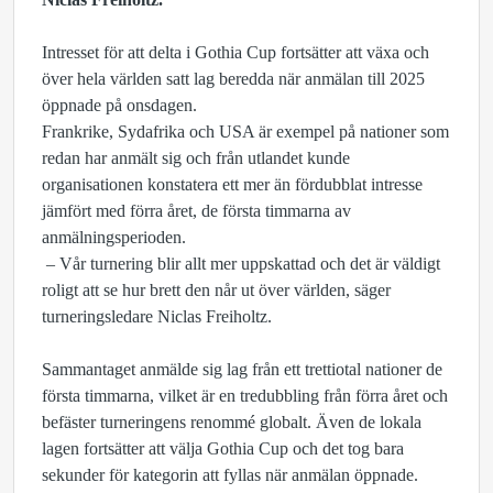
Intresset för att delta i Gothia Cup fortsätter att växa och
över hela världen satt lag beredda när anmälan till 2025
öppnade på onsdagen.
Frankrike, Sydafrika och USA är exempel på nationer som
redan har anmält sig och från utlandet kunde
organisationen konstatera ett mer än fördubblat intresse
jämfört med förra året, de första timmarna av
anmälningsperioden.
– Vår turnering blir allt mer uppskattad och det är väldigt
roligt att se hur brett den når ut över världen, säger
turneringsledare Niclas Freiholtz.
Sammantaget anmälde sig lag från ett trettiotal nationer de
första timmarna, vilket är en tredubbling från förra året och
befäster turneringens renommé globalt. Även de lokala
lagen fortsätter att välja Gothia Cup och det tog bara
sekunder för kategorin att fyllas när anmälan öppnade.