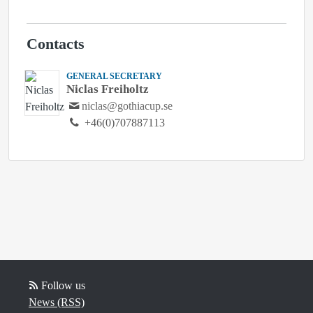
Contacts
GENERAL SECRETARY
Niclas Freiholtz
niclas@gothiacup.se
+46(0)707887113
Follow us
News (RSS)