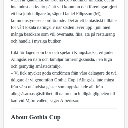
inte minst ett kvitto på att vi i kommun och föreningar gjort
ett bra jobb tidigare år, säger Daniel Filipsson (M),
kommunstyrelsens ordförande. Det är ett fantastiskt tillfälle
för vårt lokala näringsliv när staden lever upp i juli med
många besökare som vill övernatta, fika, äta på restaurang
och handla i mysiga butiker.
Likt för lagen som bor och spelar i Kungsbacka, erbjuder
Alingsås en nära och familjär turneringskänsla, i en lugn
och gemytlig småstadsmiljö.
– Vi fick mycket goda omdömen från våra deltagare de två
tidigare år vi genomfört Gothia Cup i Alingsås, inte minst
från våra utländska gäster som uppskattade allt från
alingsåsarnas gästfrihet till naturen och tillgängligheten till
bad vid Mjörnvallen, säger Albertsson.
About Gothia Cup