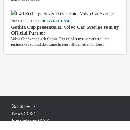
2023-03-29 12:00
PRESS RELEASE
Gothia Cup presenterar Volvo Car Sverige som ny
Official Partner
Volvo Car Sverige och Gothia Cup inleder nytt samarbete – ett
partnerskap som stärker turneringens hållbarhetsambitioner.
Follow us
News (RSS)
Press releases (RSS)
Blog posts (RSS)