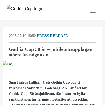
2025-07-10 15:52
PRESS RELEASE
Gothia Cup 50 år – jubileumsupplagan
större än någonsin
Snart inleds äntligen årets Gothia Cup och vi
välkomnar världen till Göteborg. 2025 är året för
Gothia Cups 50-årsjubileum, där historien hyllas
samtidigt som turneringen fortsätter att utvecklas.
– Vi är tacksamma och stolta över att Göteborg är den