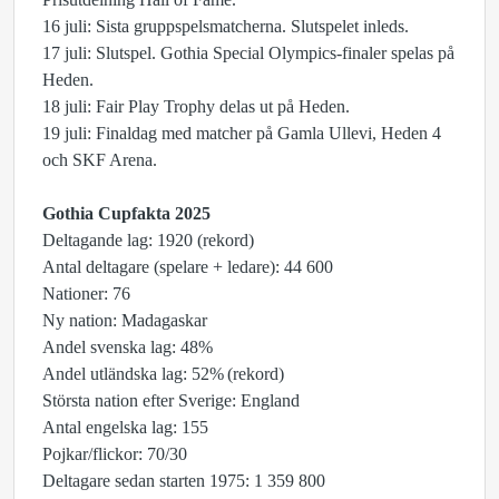
16 juli: Sista gruppspelsmatcherna. Slutspelet inleds.
17 juli: Slutspel. Gothia Special Olympics-finaler spelas på
Heden.
18 juli: Fair Play Trophy delas ut på Heden.
19 juli: Finaldag med matcher på Gamla Ullevi, Heden 4
och SKF Arena.
Gothia Cupfakta 2025
Deltagande lag: 1920 (rekord)
Antal deltagare (spelare + ledare): 44 600
Nationer: 76
Ny nation: Madagaskar
Andel svenska lag: 48%
Andel utländska lag: 52% (rekord)
Största nation efter Sverige: England
Antal engelska lag: 155
Pojkar/flickor: 70/30
Deltagare sedan starten 1975: 1 359 800