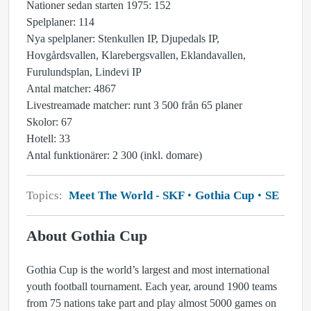
Nationer sedan starten 1975: 152
Spelplaner: 114
Nya spelplaner: Stenkullen IP, Djupedals IP,
Hovgårdsvallen, Klarebergsvallen, Eklandavallen,
Furulundsplan, Lindevi IP
Antal matcher: 4867
Livestreamade matcher: runt 3 500 från 65 planer
Skolor: 67
Hotell: 33
Antal funktionärer: 2 300 (inkl. domare)
Topics:
Meet The World - SKF
Gothia Cup
SE
About Gothia Cup
Gothia Cup is the world’s largest and most international
youth football tournament. Each year, around 1900 teams
from 75 nations take part and play almost 5000 games on