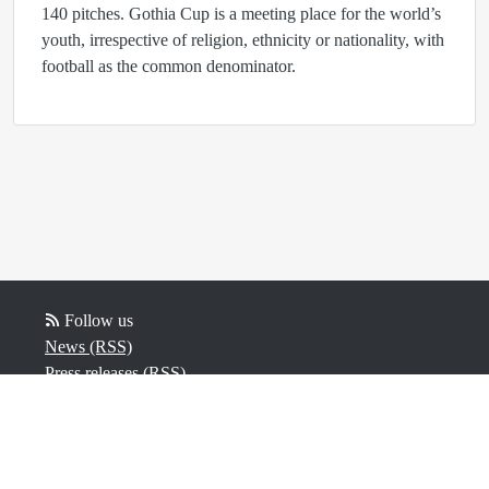
140 pitches. Gothia Cup is a meeting place for the world’s
youth, irrespective of religion, ethnicity or nationality, with
football as the common denominator.
Follow us
News (RSS)
Press releases (RSS)
Blog posts (RSS)
Powered by Notified