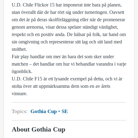
U.D. Chile Flickor 15 har imponerat inte bara på planen,
utan överallt där de har rört sig under turneringen. Oavsett
om det är på deras skolförläggning eller när de promenerar
genom arenorna, visar dessa spelare ständigt vänlighet,
respekt och en positiv anda. De hälsar på folk, tar hand om
sin omgivning och representerar sitt lag och sitt land med
stolthet.
Fair play handlar om mer än bara det som sker under
matchen – det handlar om hur vi behandlar varandra i varje
ögonblick.
U.D. Chile F15 är ett lysande exempel på detta, och vi är
stolta över att uppmärksamma dem som en av årets
vinnare.
Topics:
Gothia Cup
SE
About Gothia Cup