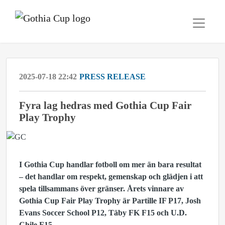
2025-07-18 22:42
PRESS RELEASE
Fyra lag hedras med Gothia Cup Fair
Play Trophy
I Gothia Cup handlar fotboll om mer än bara resultat
– det handlar om respekt, gemenskap och glädjen i att
spela tillsammans över gränser. Årets vinnare av
Gothia Cup Fair Play Trophy är Partille IF P17, Josh
Evans Soccer School P12, Täby FK F15 och U.D.
Chile F15.