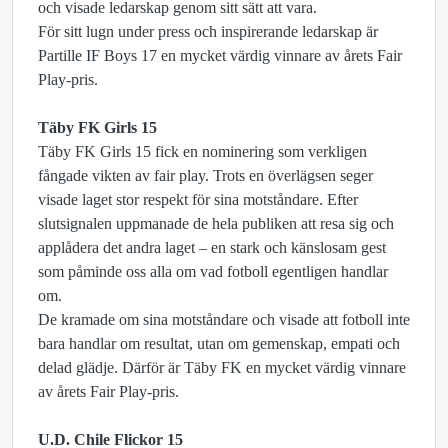
och visade ledarskap genom sitt sätt att vara.
För sitt lugn under press och inspirerande ledarskap är
Partille IF Boys 17 en mycket värdig vinnare av årets Fair
Play-pris.
Täby FK Girls 15
Täby FK Girls 15 fick en nominering som verkligen
fångade vikten av fair play. Trots en överlägsen seger
visade laget stor respekt för sina motståndare. Efter
slutsignalen uppmanade de hela publiken att resa sig och
applådera det andra laget – en stark och känslosam gest
som påminde oss alla om vad fotboll egentligen handlar
om.
De kramade om sina motståndare och visade att fotboll inte
bara handlar om resultat, utan om gemenskap, empati och
delad glädje. Därför är Täby FK en mycket värdig vinnare
av årets Fair Play-pris.
U.D. Chile Flickor 15