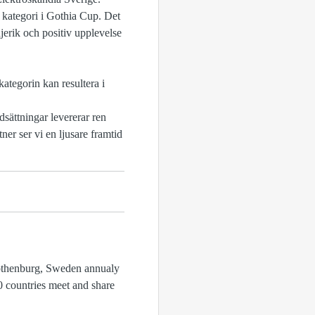
ka kategori i Gothia Cup. Det
jerik och positiv upplevelse
ategorin kan resultera i
sättningar levererar ren
ner ser vi en ljusare framtid
 Gothenburg, Sweden annualy
0 countries meet and share