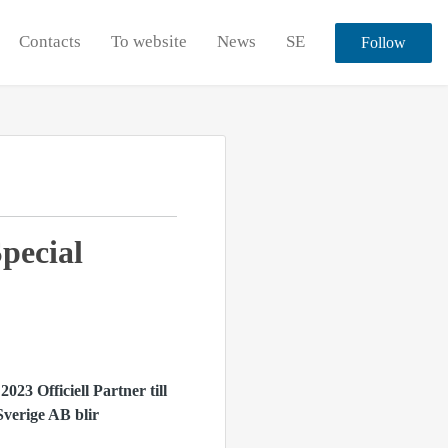
Contacts
To website
News
SE
Follow
pecial
23 Officiell Partner till
Sverige AB blir