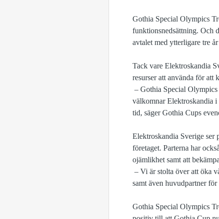
Gothia Special Olympics Tr
funktionsnedsättning. Och d
avtalet med ytterligare tre 
Tack vare Elektroskandia Sv
resurser att använda för att
– Gothia Special Olympics T
välkomnar Elektroskandia i 
tid, säger Gothia Cups eve
Elektroskandia Sverige ser 
företaget. Parterna har ock
ojämlikhet samt att bekämpa
– Vi är stolta över att öka
samt även huvudpartner för
Gothia Special Olympics Tr
positiv till att Gothia Cup 