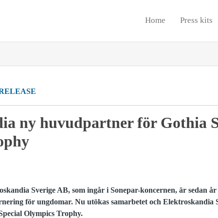
Home
Press kits
 RELEASE
ia ny huvudpartner för Gothia S
ophy
oskandia Sverige AB, som ingår i Sonepar-koncernen, är sedan år 20
turnering för ungdomar. Nu utökas samarbetet och Elektroskandia 
Special Olympics Trophy.