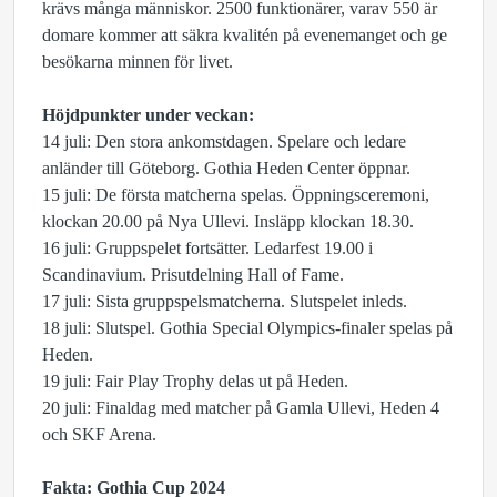
krävs många människor. 2500 funktionärer, varav 550 är
domare kommer att säkra kvalitén på evenemanget och ge
besökarna minnen för livet.
Höjdpunkter under veckan:
14 juli: Den stora ankomstdagen. Spelare och ledare
anländer till Göteborg. Gothia Heden Center öppnar.
15 juli: De första matcherna spelas. Öppningsceremoni,
klockan 20.00 på Nya Ullevi. Insläpp klockan 18.30.
16 juli: Gruppspelet fortsätter. Ledarfest 19.00 i
Scandinavium. Prisutdelning Hall of Fame.
17 juli: Sista gruppspelsmatcherna. Slutspelet inleds.
18 juli: Slutspel. Gothia Special Olympics-finaler spelas på
Heden.
19 juli: Fair Play Trophy delas ut på Heden.
20 juli: Finaldag med matcher på Gamla Ullevi, Heden 4
och SKF Arena.
Fakta: Gothia Cup 2024