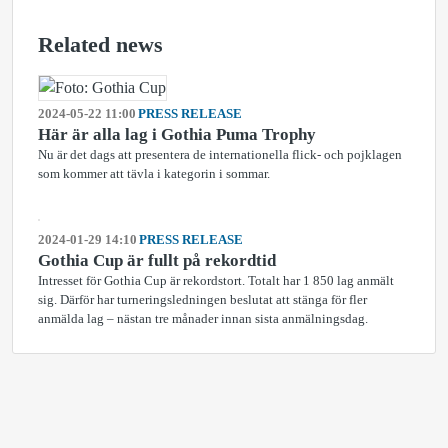
Related news
2024-05-22 11:00
PRESS RELEASE
Här är alla lag i Gothia Puma Trophy
Nu är det dags att presentera de internationella flick- och pojklagen
som kommer att tävla i kategorin i sommar.
2024-01-29 14:10
PRESS RELEASE
Gothia Cup är fullt på rekordtid
Intresset för Gothia Cup är rekordstort. Totalt har 1 850 lag anmält
sig. Därför har turneringsledningen beslutat att stänga för fler
anmälda lag – nästan tre månader innan sista anmälningsdag.