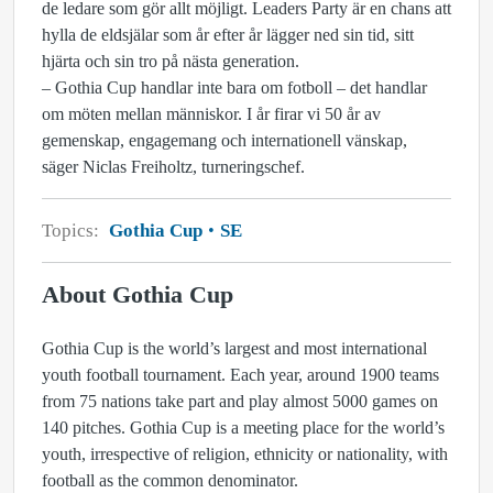
de ledare som gör allt möjligt. Leaders Party är en chans att
hylla de eldsjälar som år efter år lägger ned sin tid, sitt
hjärta och sin tro på nästa generation.
– Gothia Cup handlar inte bara om fotboll – det handlar
om möten mellan människor. I år firar vi 50 år av
gemenskap, engagemang och internationell vänskap,
säger Niclas Freiholtz, turneringschef.
Topics:
Gothia Cup
SE
About Gothia Cup
Gothia Cup is the world’s largest and most international
youth football tournament. Each year, around 1900 teams
from 75 nations take part and play almost 5000 games on
140 pitches. Gothia Cup is a meeting place for the world’s
youth, irrespective of religion, ethnicity or nationality, with
football as the common denominator.