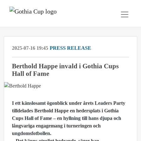
2025-07-16 19:45
PRESS RELEASE
Berthold Happe invald i Gothia Cups
Hall of Fame
I ett känslosamt ögonblick under årets Leaders Party
tilldelades Berthold Happe en hedersplats i Gothia
Cups Hall of Fame – en hyllning till hans djupa och
långvariga engagemang i turneringen och
ungdomsfotbollen.
– Det känns otroligt hedrande, säger han.