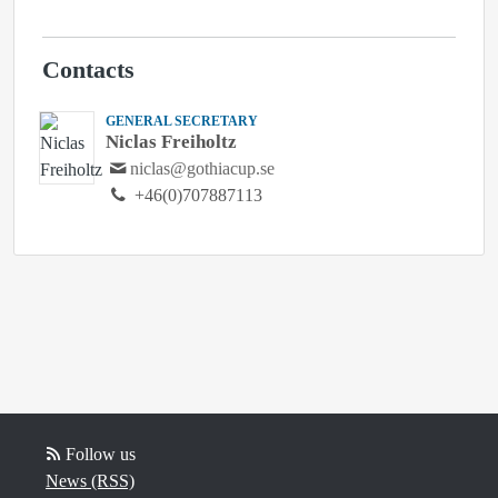
Contacts
GENERAL SECRETARY
Niclas Freiholtz
niclas@gothiacup.se
+46(0)707887113
Follow us
News (RSS)